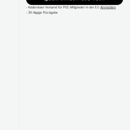
-
Kostenloser Versand für POC-Mitglieder in der EU
Anmelden
-
30-tägige Rückgabe