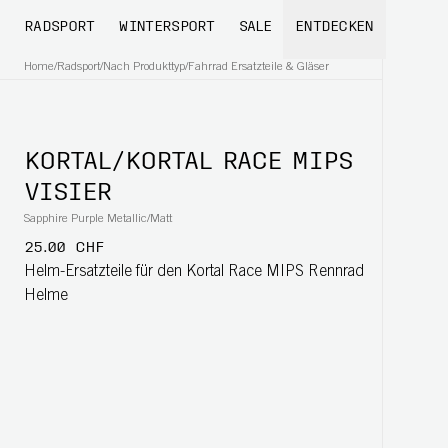
RADSPORT
WINTERSPORT
SALE
ENTDECKEN
Home
/
Radsport
/
Nach Produkttyp
/
Fahrrad Ersatzteile & Gläser
KORTAL/KORTAL RACE MIPS
VISIER
Sapphire Purple Metallic/Matt
25.00 CHF
Helm-Ersatzteile für den Kortal Race MIPS Rennrad
Helme