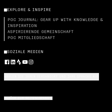
EXPLORE & INSPIRE
POC JOURNAL: GEAR UP WITH KNOWLEDGE &
INSPIRATION
ASPIRIERENDE GEMEINSCHAFT
POC MITGLIEDSCHAFT
SOZIALE MEDIEN
WÄHLEN SIE IHREN VERSANDORT UND IHRE SPRACHE AUS
ZURÜCK ZUM SEITENANFANG