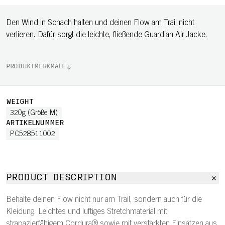
Den Wind in Schach halten und deinen Flow am Trail nicht
verlieren. Dafür sorgt die leichte, fließende Guardian Air Jacke.
PRODUKTMERKMALE
WEIGHT
320g (Größe M)
ARTIKELNUMMER
PC528511002
PRODUCT DESCRIPTION
Behalte deinen Flow nicht nur am Trail, sondern auch für die
Kleidung. Leichtes und luftiges Stretchmaterial mit
strapazierfähigem Cordura® sowie mit verstärkten Einsätzen aus