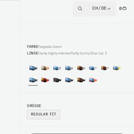
CH/DE
0
FARBE
Pargasite Green
LINSE
Clarity Highly Intense/Partly Sunny Blue Cat. 2
GRÖSSE
REGULAR FIT