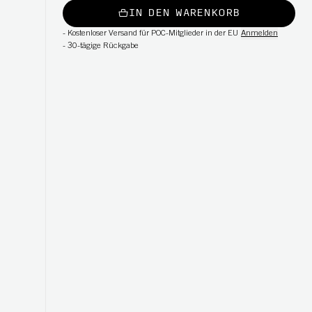
IN DEN WARENKORB
-
Kostenloser Versand für POC-Mitglieder in der EU
Anmelden
-
30-tägige Rückgabe