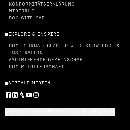
KONFORMITÄTSERKLÄRUNG
WIDERRUF
POC SITE MAP
EXPLORE & INSPIRE
POC JOURNAL: GEAR UP WITH KNOWLEDGE &
INSPIRATION
ASPIRIERENDE GEMEINSCHAFT
POC MITGLIEDSCHAFT
SOZIALE MEDIEN
WÄHLEN SIE IHREN VERSANDORT UND IHRE SPRACHE AUS