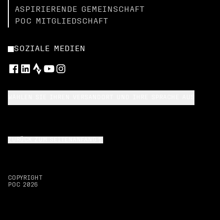
ASPIRIERENDE GEMEINSCHAFT
POC MITGLIEDSCHAFT
SOZIALE MEDIEN
WÄHLEN SIE IHREN VERSANDORT UND IHRE SPRACHE AUS
ZURÜCK ZUM SEITENANFANG
COPYRIGHT
POC
2026