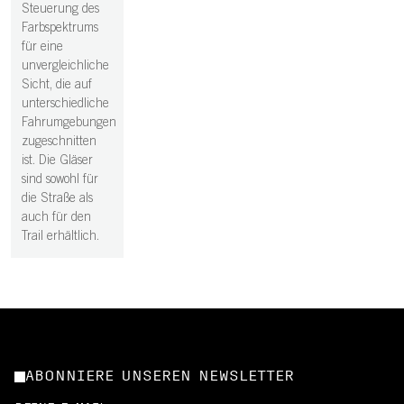
Steuerung des
Farbspektrums
für eine
unvergleichliche
Sicht, die auf
unterschiedliche
Fahrumgebungen
zugeschnitten
ist. Die Gläser
sind sowohl für
die Straße als
auch für den
Trail erhältlich.
ABONNIERE UNSEREN NEWSLETTER