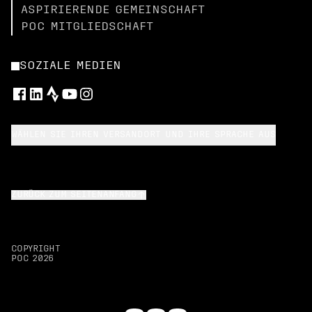
ASPIRIERENDE GEMEINSCHAFT
POC MITGLIEDSCHAFT
SOZIALE MEDIEN
WÄHLEN SIE IHREN VERSANDORT UND IHRE SPRACHE AUS
ZURÜCK ZUM SEITENANFANG
COPYRIGHT
POC
2026