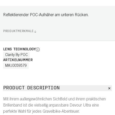
Reflektierender POC-Aufnäher am unteren Rücken.
PRODUKTMERKMALE
LENS TECHNOLOGY
Clarity By POC
ARTIKELNUMMER
MA10059579
PRODUCT DESCRIPTION
Mit ihrem außergewöhnlichen Sichtfeld und ihrem praktischen
Brillenband ist die vielseitig anpassbare Devour Ultra eine
perfekte Wahl für jedes Gravelbike-Abenteuer.