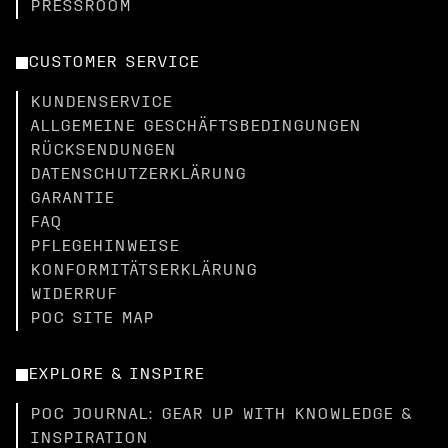
PRESSROOM
CUSTOMER SERVICE
KUNDENSERVICE
ALLGEMEINE GESCHÄFTSBEDINGUNGEN
RÜCKSENDUNGEN
DATENSCHUTZERKLÄRUNG
GARANTIE
FAQ
PFLEGEHINWEISE
KONFORMITÄTSERKLÄRUNG
WIDERRUF
POC SITE MAP
EXPLORE & INSPIRE
POC JOURNAL: GEAR UP WITH KNOWLEDGE &
INSPIRATION