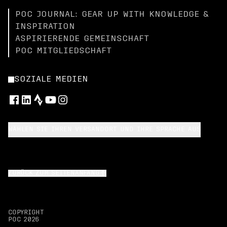
POC JOURNAL: GEAR UP WITH KNOWLEDGE &
INSPIRATION
ASPIRIERENDE GEMEINSCHAFT
POC MITGLIEDSCHAFT
SOZIALE MEDIEN
WÄHLEN SIE IHREN VERSANDORT UND IHRE SPRACHE AUS
ZURÜCK ZUM SEITENANFANG
COPYRIGHT
POC
2026