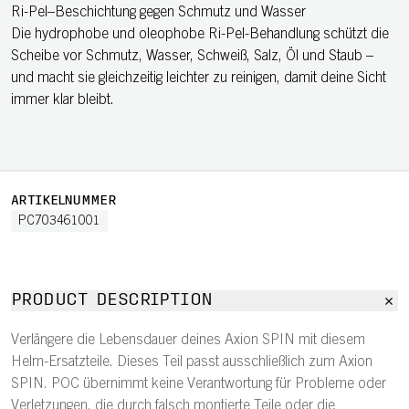
Ri-Pel–Beschichtung gegen Schmutz und Wasser
Die hydrophobe und oleophobe Ri-Pel-Behandlung schützt die
Scheibe vor Schmutz, Wasser, Schweiß, Salz, Öl und Staub –
und macht sie gleichzeitig leichter zu reinigen, damit deine Sicht
immer klar bleibt.
ARTIKELNUMMER
PC703461001
PRODUCT DESCRIPTION
Verlängere die Lebensdauer deines Axion SPIN mit diesem
Helm-Ersatzteile. Dieses Teil passt ausschließlich zum Axion
SPIN. POC übernimmt keine Verantwortung für Probleme oder
Verletzungen, die durch falsch montierte Teile oder die