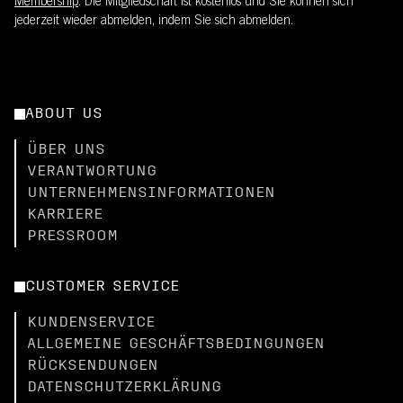
Membership
. Die Mitgliedschaft ist kostenlos und Sie können sich
jederzeit wieder abmelden, indem Sie sich abmelden.
ABOUT US
ÜBER UNS
VERANTWORTUNG
UNTERNEHMENSINFORMATIONEN
KARRIERE
PRESSROOM
CUSTOMER SERVICE
KUNDENSERVICE
ALLGEMEINE GESCHÄFTSBEDINGUNGEN
RÜCKSENDUNGEN
DATENSCHUTZERKLÄRUNG