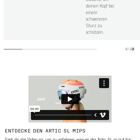
Zustand, um
deinen Kopf bei
einem
schwereren
Sturz zu
schützen.
ENTDECKE DEN ARTIC SL MIPS