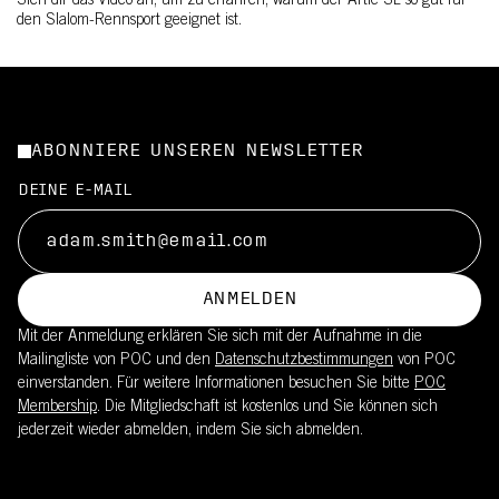
Sieh dir das Video an, um zu erfahren, warum der Artic SL so gut für
den Slalom-Rennsport geeignet ist.
ABONNIERE UNSEREN NEWSLETTER
DEINE E-MAIL
ANMELDEN
Mit der Anmeldung erklären Sie sich mit der Aufnahme in die
Mailingliste von POC und den
Datenschutzbestimmungen
von POC
einverstanden. Für weitere Informationen besuchen Sie bitte
POC
Membership
. Die Mitgliedschaft ist kostenlos und Sie können sich
jederzeit wieder abmelden, indem Sie sich abmelden.