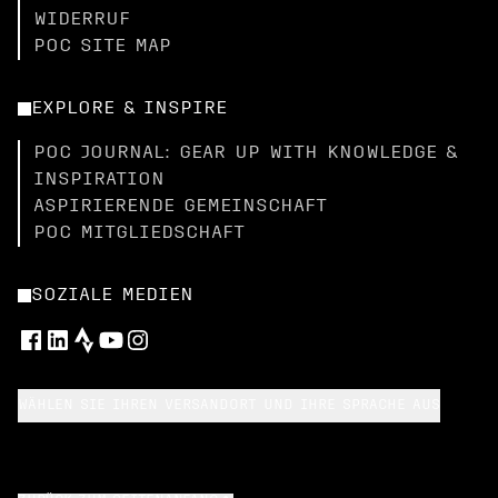
WIDERRUF
POC SITE MAP
EXPLORE & INSPIRE
POC JOURNAL: GEAR UP WITH KNOWLEDGE &
INSPIRATION
ASPIRIERENDE GEMEINSCHAFT
POC MITGLIEDSCHAFT
SOZIALE MEDIEN
WÄHLEN SIE IHREN VERSANDORT UND IHRE SPRACHE AUS