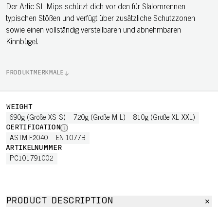
Der Artic SL Mips schützt dich vor den für Slalomrennen
typischen Stößen und verfügt über zusätzliche Schutzzonen
sowie einen vollständig verstellbaren und abnehmbaren
Kinnbügel.
PRODUKTMERKMALE
WEIGHT
690g (Größe XS-S)
720g (Größe M-L)
810g (Größe XL-XXL)
CERTIFICATION
ASTM F2040
EN 1077B
ARTIKELNUMMER
PC101791002
PRODUCT DESCRIPTION