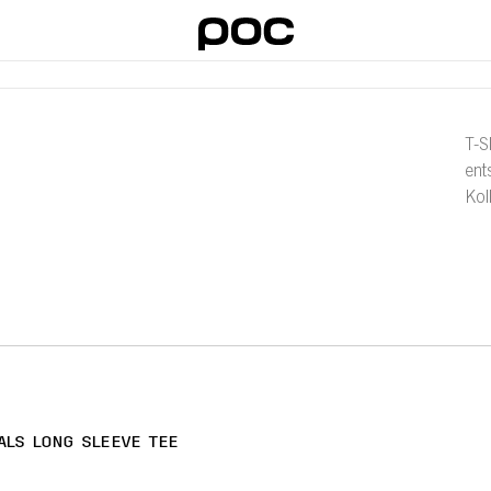
T-S
ent
Kol
ALS LONG SLEEVE TEE