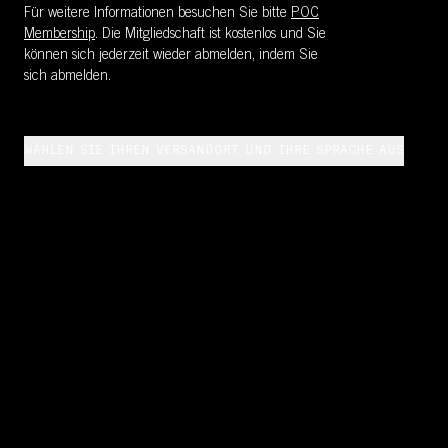
Für weitere Informationen besuchen Sie bitte
POC
Membership
. Die Mitgliedschaft ist kostenlos und Sie
können sich jederzeit wieder abmelden, indem Sie
sich abmelden.
WÄHLEN SIE IHREN VERSANDORT UND IHRE SPRACHE AUS