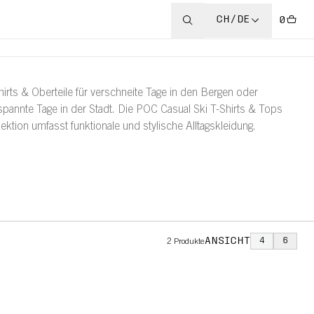
CH/DE
0
hirts & Oberteile für verschneite Tage in den Bergen oder
spannte Tage in der Stadt. Die POC Casual Ski T-Shirts & Tops
lektion umfasst funktionale und stylische Alltagskleidung.
ANSICHT
4
6
2
Produkte