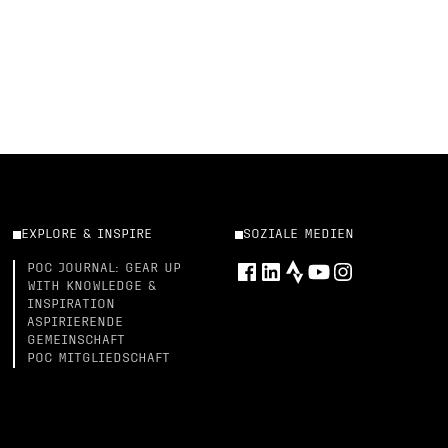
EXPLORE & INSPIRE
SOZIALE MEDIEN
POC JOURNAL: GEAR UP
WITH KNOWLEDGE &
INSPIRATION
ASPIRIERENDE
GEMEINSCHAFT
POC MITGLIEDSCHAFT