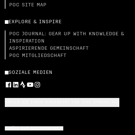
POC SITE MAP
EXPLORE & INSPIRE
POC JOURNAL: GEAR UP WITH KNOWLEDGE &
INSPIRATION
ASPIRIERENDE GEMEINSCHAFT
POC MITGLIEDSCHAFT
SOZIALE MEDIEN
WÄHLEN SIE IHREN VERSANDORT UND IHRE SPRACHE AUS
ZURÜCK ZUM SEITENANFANG