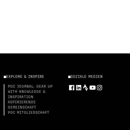
EXPLORE & INSPIRE
SOZIALE MEDIEN
POC JOURNAL: GEAR UP
WITH KNOWLEDGE &
INSPIRATION
ASPIRIERENDE
GEMEINSCHAFT
POC MITGLIEDSCHAFT