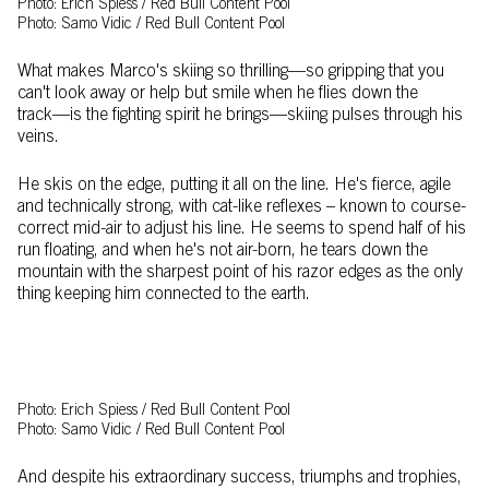
Photo: Erich Spiess / Red Bull Content Pool
Photo: Samo Vidic / Red Bull Content Pool
What makes Marco's skiing so thrilling––so gripping that you
can't look away or help but smile when he flies down the
track––is the fighting spirit he brings—skiing pulses through his
veins.
He skis on the edge, putting it all on the line. He's fierce, agile
and technically strong, with cat-like reflexes – known to course-
correct mid-air to adjust his line. He seems to spend half of his
run floating, and when he's not air-born, he tears down the
mountain with the sharpest point of his razor edges as the only
thing keeping him connected to the earth.
Photo: Erich Spiess / Red Bull Content Pool
Photo: Samo Vidic / Red Bull Content Pool
And despite his extraordinary success, triumphs and trophies,