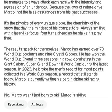
he manages to always attack each race with the intensity and
aggression of an underdog. Because the laws of nature drive
Marco, not the false assurances from his past successes.
It's the physics of every unique slope, the chemistry of the
snow that day, the mindset of his competitors. Always smiling,
with a laser-like focus, four turns ahead as he stalks his prey:
time.
The results speak for themselves. Marco has earned over 70
World Cup podiums and nine Crystal Globes. He has won the
World Cup Overall three seasons in a row, dominating in the
Giant Slalom, Super G, and Downhill World Cup during the latest
season. In 2023, he broke the men's record for most points
collected in a World Cup season, a record that still stands
today. Marco is currently writing his part in alpine ski racing
history.
No. Marco wasn't just born to ski. Marco is skiing.
Race skiing
Athletes