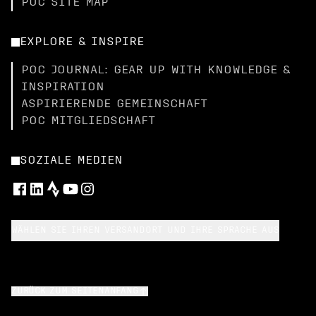
POC SITE MAP
EXPLORE & INSPIRE
POC JOURNAL: GEAR UP WITH KNOWLEDGE &
INSPIRATION
ASPIRIERENDE GEMEINSCHAFT
POC MITGLIEDSCHAFT
SOZIALE MEDIEN
WÄHLEN SIE IHREN VERSANDORT UND IHRE SPRACHE AUS
ZURÜCK ZUM SEITENANFANG