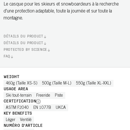
Le casque pour les skieurs et snowboardeurs à la recherche
d'une protection adaptable, toute la journée et sur toute la
montagne.
DÉTAILS DU PRODUIT
DÉTAILS DU PRODUIT
PROTECTED BY SCIENCE
FAQ
WEIGHT
460g (Taille XS-S)
500g (Taille M-L)
550g (Taille XL-XXL)
USAGE AREA
Ski tout-terrain
Freeride
Piste
CERTIFICATION
ASTM F2040
EN 1077B
UKCA
KEY BENEFITS
Léger
Ventilé
NUMÉRO D'ARTICLE