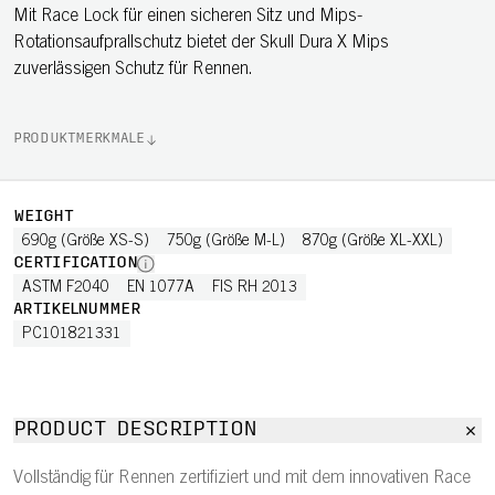
Mit Race Lock für einen sicheren Sitz und Mips-
Rotationsaufprallschutz bietet der Skull Dura X Mips
zuverlässigen Schutz für Rennen.
PRODUKTMERKMALE
WEIGHT
690g (Größe XS-S)
750g (Größe M-L)
870g (Größe XL-XXL)
CERTIFICATION
ASTM F2040
EN 1077A
FIS RH 2013
ARTIKELNUMMER
PC101821331
PRODUCT DESCRIPTION
Vollständig für Rennen zertifiziert und mit dem innovativen Race