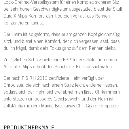
Lock-Drehrad-Verstellsystem für einen komplett sicheren Sitz
bei sehr hohen Geschwindigkeiten ausgestattet, bietet der Skull
Dura X Mips Komfort, damit du dich voll auf das Rennen
konzentrieren kannst.
Der Helm ist so geformt, dass er am ganzen Kopf gleichmäßig
sitzt, und bietet einen Komfort, der dich vergessen lässt, dass
du ihn trägst, damit dein Fokus ganz auf dem Rennen bleibt.
Zusätzlichen Schutz bietet eine EPP-Innenschale für mehrere
Aufpralle. Mips erhöht den Schutz bei Rotationsaufprällen.
Der nach FIS RH 2013 zertifizierte Helm verfügt über
Ohrpolster, die sich nach einem Sturz leicht entfernen lassen,
sodass sich der Helm sicherer abnehmen lässt. Ohrkammern
unterstützen ein besseres Gleichgewicht, und der Helm ist
vollständig mit dem Maxilla Breakaway Chin Guard kompatibel.
PRODUKTMERKMALE