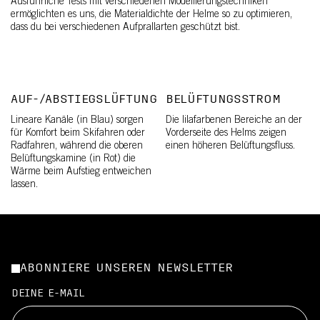
Ausführliche Tests mit verschiedenen Modellierungstechniken
ermöglichten es uns, die Materialdichte der Helme so zu optimieren,
dass du bei verschiedenen Aufprallarten geschützt bist.
AUF-/ABSTIEGSLÜFTUNG
BELÜFTUNGSSTROM
Lineare Kanäle (in Blau) sorgen
Die lilafarbenen Bereiche an der
für Komfort beim Skifahren oder
Vorderseite des Helms zeigen
Radfahren, während die oberen
einen höheren Belüftungsfluss.
Belüftungskamine (in Rot) die
Wärme beim Aufstieg entweichen
lassen.
ABONNIERE UNSEREN NEWSLETTER
DEINE E-MAIL