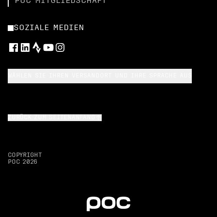
POC MITGLIEDSCHAFT
SOZIALE MEDIEN
WÄHLEN SIE IHREN VERSANDORT UND IHRE SPRACHE AUS
ZURÜCK ZUM SEITENANFANG
COPYRIGHT
POC
2026