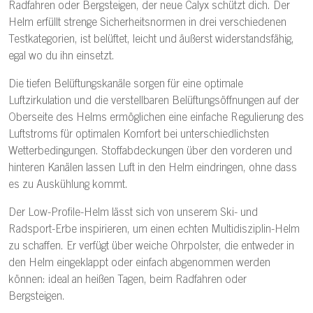
Radfahren oder Bergsteigen, der neue Calyx schützt dich. Der
Helm erfüllt strenge Sicherheitsnormen in drei verschiedenen
Testkategorien, ist belüftet, leicht und äußerst widerstandsfähig,
egal wo du ihn einsetzt.
Die tiefen Belüftungskanäle sorgen für eine optimale
Luftzirkulation und die verstellbaren Belüftungsöffnungen auf der
Oberseite des Helms ermöglichen eine einfache Regulierung des
Luftstroms für optimalen Komfort bei unterschiedlichsten
Wetterbedingungen. Stoffabdeckungen über den vorderen und
hinteren Kanälen lassen Luft in den Helm eindringen, ohne dass
es zu Auskühlung kommt.
Der Low-Profile-Helm lässt sich von unserem Ski- und
Radsport-Erbe inspirieren, um einen echten Multidisziplin-Helm
zu schaffen. Er verfügt über weiche Ohrpolster, die entweder in
den Helm eingeklappt oder einfach abgenommen werden
können: ideal an heißen Tagen, beim Radfahren oder
Bergsteigen.