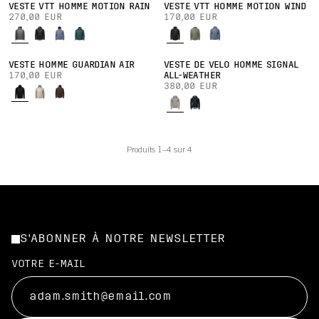
VESTE VTT HOMME MOTION RAIN
VESTE VTT HOMME MOTION WIND
270,00 EUR
170,00 EUR
VESTE HOMME GUARDIAN AIR
VESTE DE VÉLO HOMME SIGNAL
170,00 EUR
ALL-WEATHER
380,00 EUR
Produits 1–4 sur 4
S'ABONNER À NOTRE NEWSLETTER
VOTRE E-MAIL