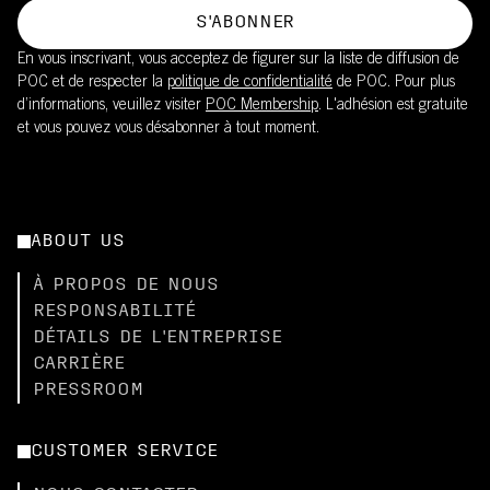
S'ABONNER
En vous inscrivant, vous acceptez de figurer sur la liste de diffusion de
POC et de respecter la
politique de confidentialité
de POC. Pour plus
d’informations, veuillez visiter
POC Membership
. L'adhésion est gratuite
et vous pouvez vous désabonner à tout moment.
ABOUT US
À PROPOS DE NOUS
RESPONSABILITÉ
DÉTAILS DE L'ENTREPRISE
CARRIÈRE
PRESSROOM
CUSTOMER SERVICE