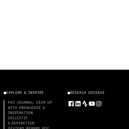
EXPLORE & INSPIRE
RÉSEAUX SOCIAUX
POC JOURNAL: GEAR UP
WITH KNOWLEDGE &
INSPIRATION
COLLECTIF
D’ASPIRATION
DEVIENS MEMBRE POC