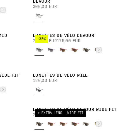
DEVOUR
300,00 EUR
MID
LUNETTES DE VÉLO DEVOUR
-35%
270,00 EUR
175,00 EUR
WIDE FIT
LUNETTES DE VÉLO WILL
120,00 EUR
LUNETTES DE VÉLO DEVOUR WIDE FIT
+ EXTRA LENS
WIDE FIT
270,00 EUR