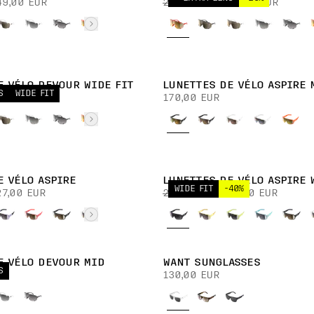
49,00 EUR
270,00 EUR
202,00 EUR
E VÉLO DEVOUR WIDE FIT
LUNETTES DE VÉLO ASPIRE 
S
WIDE FIT
170,00 EUR
E VÉLO ASPIRE
LUNETTES DE VÉLO ASPIRE 
WIDE FIT
-40%
27,00 EUR
220,00 EUR
132,00 EUR
E VÉLO DEVOUR MID
WANT SUNGLASSES
S
130,00 EUR