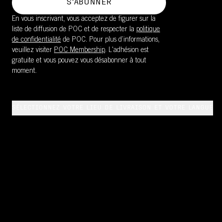
S'ABONNER
En vous inscrivant, vous acceptez de figurer sur la
liste de diffusion de POC et de respecter la
politique
de confidentialité
de POC. Pour plus d’informations,
veuillez visiter
POC Membership
. L'adhésion est
gratuite et vous pouvez vous désabonner à tout
moment.
SÉLECTIONNEZ VOTRE LIEU DE LIVRAISON ET VOTRE LANGUE