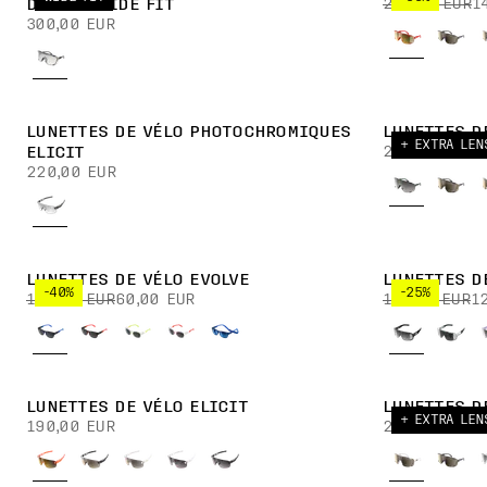
230,00 EUR
1
DEVOUR WIDE FIT
300,00 EUR
LUNETTES DE VÉLO PHOTOCHROMIQUES
LUNETTES D
+ EXTRA LEN
270,00 EUR
ELICIT
220,00 EUR
LUNETTES DE VÉLO EVOLVE
LUNETTES D
-40%
-25%
100,00 EUR
60,00 EUR
170,00 EUR
1
LUNETTES DE VÉLO ELICIT
LUNETTES D
+ EXTRA LEN
190,00 EUR
270,00 EUR