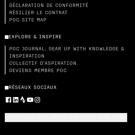
DÉCLARATION DE CONFORMITÉ
RÉSILIER LE CONTRAT
POC SITE MAP
EXPLORE & INSPIRE
POC JOURNAL: GEAR UP WITH KNOWLEDGE &
INSPIRATION
COLLECTIF D’ASPIRATION
DEVIENS MEMBRE POC
RÉSEAUX SOCIAUX
SÉLECTIONNEZ VOTRE LIEU DE LIVRAISON ET VOTRE LANGUE