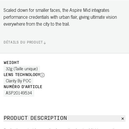
Scaled down for smaller faces, the Aspire Mid integrates
performance credentials with urban flair, giving ultimate vision
everywhere from the city to the trail.
DÉTAILS DU PRODUIT
WEIGHT
32g (Taille unique)
LENS TECHNOLOGY
Clarity By POC
NUMÉRO D'ARTICLE
ASP20149534
PRODUCT DESCRIPTION