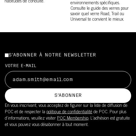
habitudes de conduite.
environnements spécifiques.
Consulte le guide des verres pour
savoir quel verre Road, Trail ou
Universal te convient le mieux.
S'ABONNER À NOTRE NEWSLETTER
VOTRE E-MAIL
S'ABONNER
En vous inscrivant, vous acceptez de figurer sur la liste de diffusion de
POC et de respecter la
politique de confidentialité
de POC. Pour plus
d’informations, veuillez visiter
POC Membership
. L'adhésion est gratuite
et vous pouvez vous désabonner à tout moment.