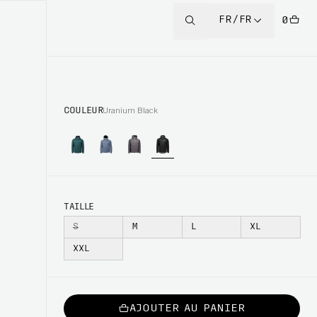
FR/FR
0
COULEUR
Uranium Black
TAILLE
S
M
L
XL
XXL
AJOUTER AU PANIER