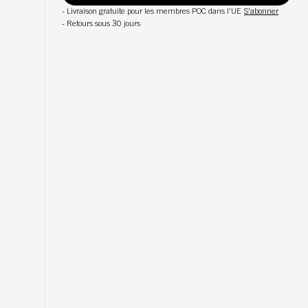
-
Livraison gratuite pour les membres POC dans l'UE
S'abonner
-
Retours sous 30 jours