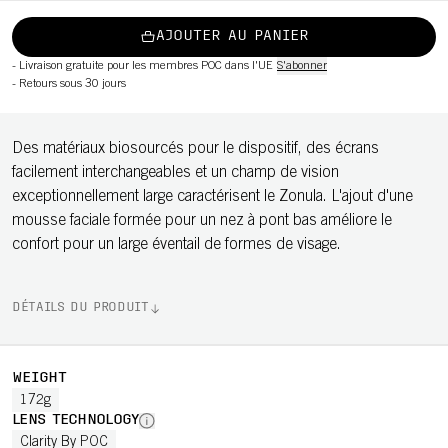
AJOUTER AU PANIER
-
Livraison gratuite pour les membres POC dans l'UE
S'abonner
-
Retours sous 30 jours
Des matériaux biosourcés pour le dispositif, des écrans
facilement interchangeables et un champ de vision
exceptionnellement large caractérisent le Zonula. L'ajout d'une
mousse faciale formée pour un nez à pont bas améliore le
confort pour un large éventail de formes de visage.
DÉTAILS DU PRODUIT
WEIGHT
172g
LENS TECHNOLOGY
Clarity By POC