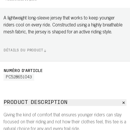
A lightweight long-sleeve jersey that works to keep younger
riders cool on every ride. Constructed using a highly breathable
mesh fabric, the jersey is shaped for an active riding style.
DÉTAILS DU PRODUIT
NUMÉRO D'ARTICLE
PC528651043
PRODUCT DESCRIPTION
Giving the kind of comfort that ensures younger riders can stay
focused on their riding and not how their clothes feel, this tee is a
natural choice for any and every trail ride.