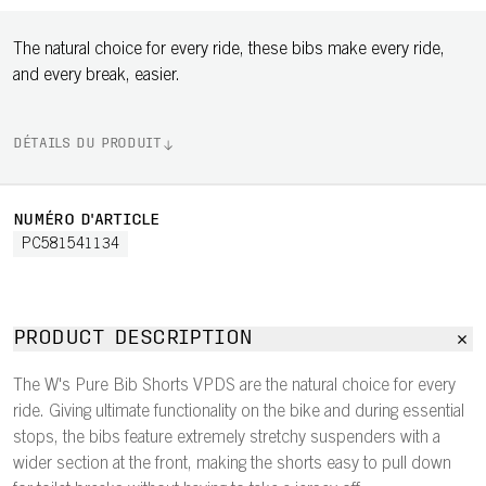
The natural choice for every ride, these bibs make every ride,
and every break, easier.
DÉTAILS DU PRODUIT
NUMÉRO D'ARTICLE
PC581541134
PRODUCT DESCRIPTION
The W's Pure Bib Shorts VPDS are the natural choice for every
ride. Giving ultimate functionality on the bike and during essential
stops, the bibs feature extremely stretchy suspenders with a
wider section at the front, making the shorts easy to pull down