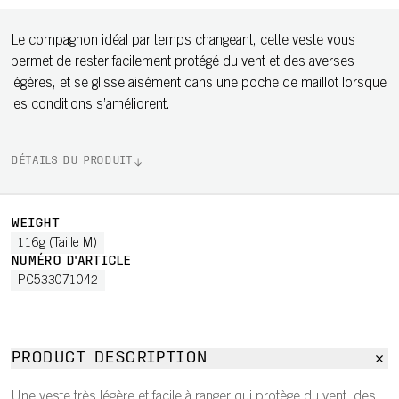
Le compagnon idéal par temps changeant, cette veste vous
permet de rester facilement protégé du vent et des averses
légères, et se glisse aisément dans une poche de maillot lorsque
les conditions s’améliorent.
DÉTAILS DU PRODUIT
WEIGHT
116g (Taille M)
NUMÉRO D'ARTICLE
PC533071042
PRODUCT DESCRIPTION
Une veste très légère et facile à ranger qui protège du vent, des