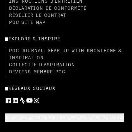
INSTRUCTIONS D'ENTRETIEN
DÉCLARATION DE CONFORMITÉ
RÉSILIER LE CONTRAT
POC SITE MAP
EXPLORE & INSPIRE
POC JOURNAL: GEAR UP WITH KNOWLEDGE &
INSPIRATION
COLLECTIF D’ASPIRATION
DEVIENS MEMBRE POC
RÉSEAUX SOCIAUX
SÉLECTIONNEZ VOTRE LIEU DE LIVRAISON ET VOTRE LANGUE