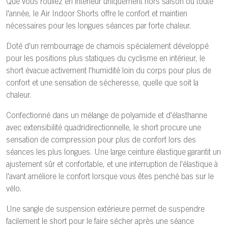
Que vous rouliez en intérieur uniquement hors saison ou toute
l'année, le Air Indoor Shorts offre le confort et maintien
nécessaires pour les longues séances par forte chaleur.
Doté d'un rembourrage de chamois spécialement développé
pour les positions plus statiques du cyclisme en intérieur, le
short évacue activement l'humidité loin du corps pour plus de
confort et une sensation de sécheresse, quelle que soit la
chaleur.
Confectionné dans un mélange de polyamide et d'élasthanne
avec extensibilité quadridirectionnelle, le short procure une
sensation de compression pour plus de confort lors des
séances les plus longues. Une large ceinture élastique garantit un
ajustement sûr et confortable, et une interruption de l'élastique à
l'avant améliore le confort lorsque vous êtes penché bas sur le
vélo.
Une sangle de suspension extérieure permet de suspendre
facilement le short pour le faire sécher après une séance