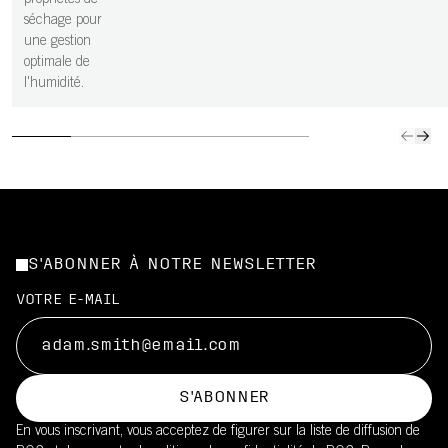
propriétés de
séchage pour
une gestion
optimale de
l'humidité.
S'ABONNER À NOTRE NEWSLETTER
VOTRE E-MAIL
S'ABONNER
En vous inscrivant, vous acceptez de figurer sur la liste de diffusion de