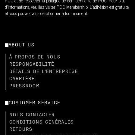
POC et de respecter la
politique de confidentialité
de POC. Pour plus
d’informations, veuillez visiter
POC Membership
. L'adhésion est gratuite
et vous pouvez vous désabonner à tout moment.
ABOUT US
À PROPOS DE NOUS
RESPONSABILITÉ
DÉTAILS DE L'ENTREPRISE
CARRIÈRE
PRESSROOM
CUSTOMER SERVICE
NOUS CONTACTER
CONDITIONS GÉNÉRALES
RETOURS