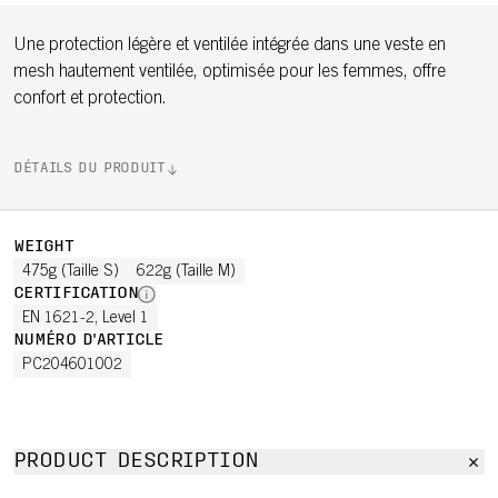
Une protection légère et ventilée intégrée dans une veste en
mesh hautement ventilée, optimisée pour les femmes, offre
confort et protection.
DÉTAILS DU PRODUIT
WEIGHT
475g (Taille S)
622g (Taille M)
CERTIFICATION
EN 1621-2, Level 1
NUMÉRO D'ARTICLE
PC204601002
PRODUCT DESCRIPTION