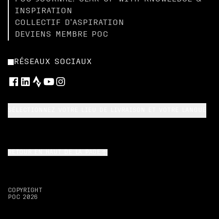
INSPIRATION
COLLECTIF D’ASPIRATION
DEVIENS MEMBRE POC
RÉSEAUX SOCIAUX
SÉLECTIONNEZ VOTRE LIEU DE LIVRAISON ET VOTRE LANGUE
RETOUR EN HAUT DE LA PAGE
COPYRIGHT
POC
2026