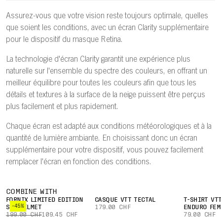
Assurez-vous que votre vision reste toujours optimale, quelles
que soient les conditions, avec un écran Clarity supplémentaire
pour le dispositif du masque Retina.
La technologie d'écran Clarity garantit une expérience plus
naturelle sur l'ensemble du spectre des couleurs, en offrant un
meilleur équilibre pour toutes les couleurs afin que tous les
détails et textures à la surface de la neige puissent être perçus
plus facilement et plus rapidement.
Chaque écran est adapté aux conditions météorologiques et à la
quantité de lumière ambiante. En choisissant donc un écran
supplémentaire pour votre dispositif, vous pouvez facilement
remplacer l'écran en fonction des conditions.
COMBINE WITH
FORNIX LIMITED EDITION
CASQUE VTT TECTAL
T-SHIRT VT
-45%
SKI HELMET
179.00 CHF
ENDURO FEM
199.00 CHF
109.45 CHF
79.00 CHF