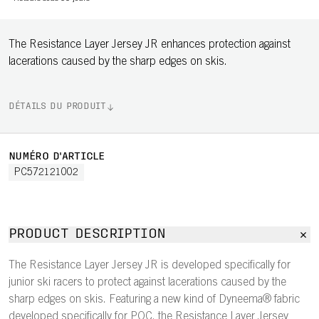
The Resistance Layer Jersey JR enhances protection against
lacerations caused by the sharp edges on skis.
DÉTAILS DU PRODUIT
NUMÉRO D'ARTICLE
PC572121002
PRODUCT DESCRIPTION
The Resistance Layer Jersey JR is developed specifically for
junior ski racers to protect against lacerations caused by the
sharp edges on skis. Featuring a new kind of Dyneema® fabric
developed specifically for POC, the Resistance Layer Jersey