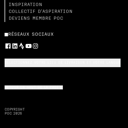
INSPIRATION
COLLECTIF D’ASPIRATION
DEVIENS MEMBRE POC
RÉSEAUX SOCIAUX
SÉLECTIONNEZ VOTRE LIEU DE LIVRAISON ET VOTRE LANGUE
RETOUR EN HAUT DE LA PAGE
COPYRIGHT
POC
2026