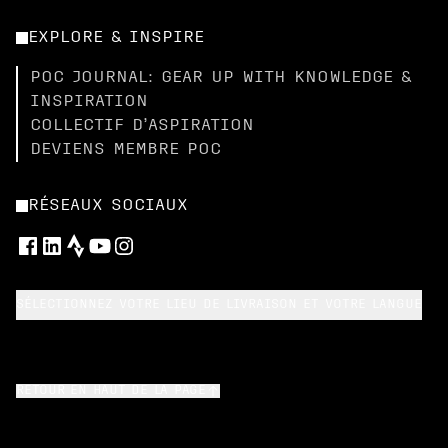
EXPLORE & INSPIRE
POC JOURNAL: GEAR UP WITH KNOWLEDGE &
INSPIRATION
COLLECTIF D’ASPIRATION
DEVIENS MEMBRE POC
RÉSEAUX SOCIAUX
SÉLECTIONNEZ VOTRE LIEU DE LIVRAISON ET VOTRE LANGUE
RETOUR EN HAUT DE LA PAGE