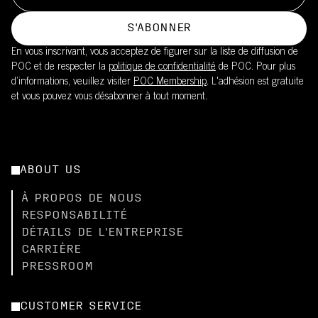
S'ABONNER
En vous inscrivant, vous acceptez de figurer sur la liste de diffusion de
POC et de respecter la
politique de confidentialité
de POC. Pour plus
d’informations, veuillez visiter
POC Membership
. L'adhésion est gratuite
et vous pouvez vous désabonner à tout moment.
ABOUT US
À PROPOS DE NOUS
RESPONSABILITÉ
DÉTAILS DE L'ENTREPRISE
CARRIÈRE
PRESSROOM
CUSTOMER SERVICE