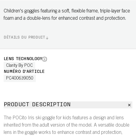
Children's goggles featuring a soft, flexible frame, triple-layer face
foam and a double-lens for enhanced contrast and protection.
DÉTAILS DU PRODUIT
LENS TECHNOLOGY
Clarity By POC
NUMÉRO D'ARTICLE
PC400639050
PRODUCT DESCRIPTION
The POCito Iris ski goggle for kids features a design and lens
inherited from the adult version of the model. A versatile double
lens in the goggle works to enhance contrast and protection,