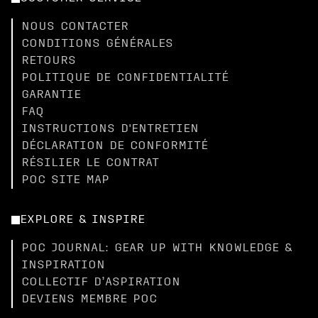
NOUS CONTACTER
CONDITIONS GÉNÉRALES
RETOURS
POLITIQUE DE CONFIDENTIALITÉ
GARANTIE
FAQ
INSTRUCTIONS D'ENTRETIEN
DÉCLARATION DE CONFORMITÉ
RÉSILIER LE CONTRAT
POC SITE MAP
EXPLORE & INSPIRE
POC JOURNAL: GEAR UP WITH KNOWLEDGE &
INSPIRATION
COLLECTIF D’ASPIRATION
DEVIENS MEMBRE POC