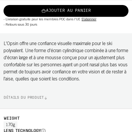
AJOUTER AU PANIER
-
Livraison gratuite pour les membres POC dans l'UE
S'abonner
-
Retours sous 30 jours
L'Opsin offre une confiance visuelle maximale pour le ski
polyvalent. Une forme d'écran cylindrique combinée à une forme
d'écran large et à une mousse conçue pour un ajustement plus
confortable sur les personnes ayant un pont nasal plus bas vous
permet de toujours avoir confiance en votre vision et de rester à
l'aise, quelles que soient les conditions.
DÉTAILS DU PRODUIT
WEIGHT
170g
LENS TECHNOLOGY