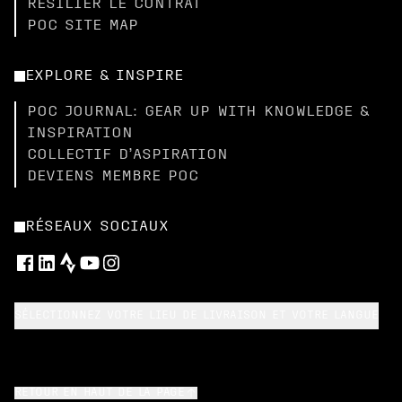
RÉSILIER LE CONTRAT
POC SITE MAP
EXPLORE & INSPIRE
POC JOURNAL: GEAR UP WITH KNOWLEDGE &
INSPIRATION
COLLECTIF D’ASPIRATION
DEVIENS MEMBRE POC
RÉSEAUX SOCIAUX
SÉLECTIONNEZ VOTRE LIEU DE LIVRAISON ET VOTRE LANGUE
RETOUR EN HAUT DE LA PAGE