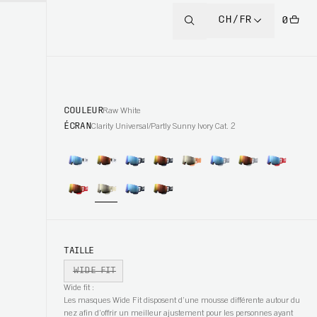
CH/FR
0
COULEUR
Raw White
ÉCRAN
Clarity Universal/Partly Sunny Ivory Cat. 2
TAILLE
WIDE FIT
Wide fit :
Les masques Wide Fit disposent d’une mousse différente autour du
nez afin d’offrir un meilleur ajustement pour les personnes ayant