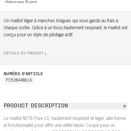
-
Retours sous 30 jours
Un maillot léger à manches longues qui vous garde au frais à
chaque sortie. Grâce à un tissu hautement respirant, le maillot est
conçu pour un style de pilotage actif.
DÉTAILS DU PRODUIT
NUMÉRO D'ARTICLE
PC528448616
PRODUCT DESCRIPTION
Le maillot MTB Pure LS, hautement respirant et léger, allie forme
et fonctionnalité pour offrir une utilité fiable. Coupé pour un