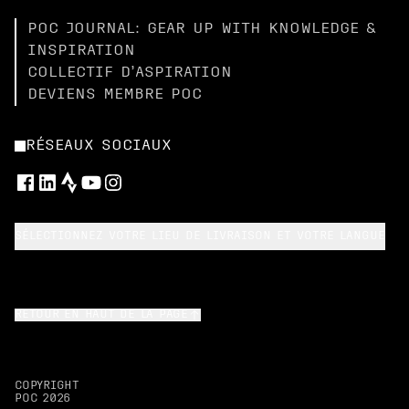
POC JOURNAL: GEAR UP WITH KNOWLEDGE &
INSPIRATION
COLLECTIF D’ASPIRATION
DEVIENS MEMBRE POC
RÉSEAUX SOCIAUX
SÉLECTIONNEZ VOTRE LIEU DE LIVRAISON ET VOTRE LANGUE
RETOUR EN HAUT DE LA PAGE
COPYRIGHT
POC
2026