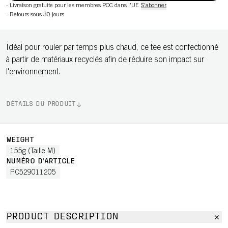
-
Livraison gratuite pour les membres POC dans l'UE
S'abonner
-
Retours sous 30 jours
Idéal pour rouler par temps plus chaud, ce tee est confectionné
à partir de matériaux recyclés afin de réduire son impact sur
l'environnement.
DÉTAILS DU PRODUIT
WEIGHT
155g (Taille M)
NUMÉRO D'ARTICLE
PC529011205
PRODUCT DESCRIPTION