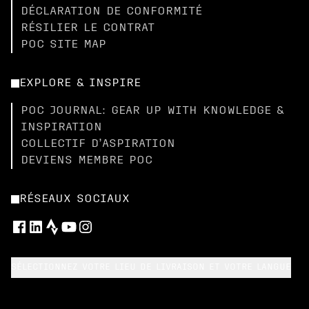
DÉCLARATION DE CONFORMITÉ
RÉSILIER LE CONTRAT
POC SITE MAP
EXPLORE & INSPIRE
POC JOURNAL: GEAR UP WITH KNOWLEDGE &
INSPIRATION
COLLECTIF D’ASPIRATION
DEVIENS MEMBRE POC
RÉSEAUX SOCIAUX
SÉLECTIONNEZ VOTRE LIEU DE LIVRAISON ET VOTRE LANGUE