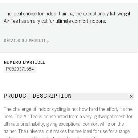
The ideal choice for indoor training, the exceptionally lightweight
Air Tee has an airy cut for ultimate comfort indoors.
DÉTAILS DU PRODUIT
NUMÉRO D'ARTICLE
PC523371584
PRODUCT DESCRIPTION
The challenge of indoor cycling is not how hard the effort; it's the
heat. The Air Tee is constructed from a very lightweight mesh for
ultimate breathability, giving exceptional comfort while on the
trainer. The universal cut makes the tee ideal for use for a range