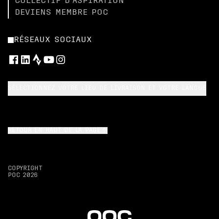
COLLECTIF D’ASPIRATION
DEVIENS MEMBRE POC
RÉSEAUX SOCIAUX
SÉLECTIONNEZ VOTRE LIEU DE LIVRAISON ET VOTRE LANGUE
RETOUR EN HAUT DE LA PAGE
COPYRIGHT
POC
2026