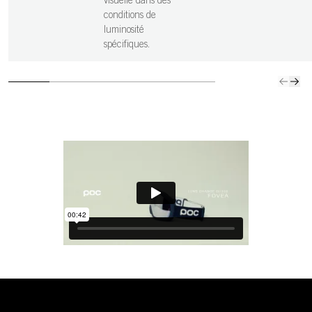
visuelle dans des
conditions de
luminosité
spécifiques.