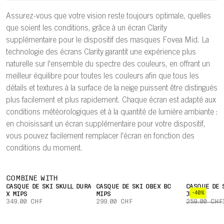
Assurez-vous que votre vision reste toujours optimale, quelles
que soient les conditions, grâce à un écran Clarity
supplémentaire pour le dispositif des masques Fovea Mid. La
technologie des écrans Clarity garantit une expérience plus
naturelle sur l'ensemble du spectre des couleurs, en offrant un
meilleur équilibre pour toutes les couleurs afin que tous les
détails et textures à la surface de la neige puissent être distingués
plus facilement et plus rapidement. Chaque écran est adapté aux
conditions météorologiques et à la quantité de lumière ambiante :
en choisissant un écran supplémentaire pour votre dispositif,
vous pouvez facilement remplacer l'écran en fonction des
conditions du moment.
COMBINE WITH
CASQUE DE SKI SKULL DURA
CASQUE DE SKI OBEX BC
CASQUE DE 
-40%
X MIPS
MIPS
JR
349.00 CHF
299.00 CHF
259.00 CHF