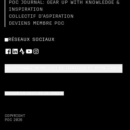
POC JOURNAL: GEAR UP WITH KNOWLEDGE &
INSPIRATION
COLLECTIF D’ASPIRATION
DEVIENS MEMBRE POC
RÉSEAUX SOCIAUX
SÉLECTIONNEZ VOTRE LIEU DE LIVRAISON ET VOTRE LANGUE
RETOUR EN HAUT DE LA PAGE
COPYRIGHT
POC
2026