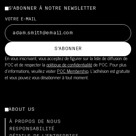
S'ABONNER À NOTRE NEWSLETTER
VOTRE E-MAIL
S'ABONNER
En vous inscrivant, vous acceptez de figurer sur la liste de diffusion de
POC et de respecter la
politique de confidentialité
de POC. Pour plus
d’informations, veuillez visiter
POC Membership
. L'adhésion est gratuite
et vous pouvez vous désabonner à tout moment.
ABOUT US
À PROPOS DE NOUS
RESPONSABILITÉ