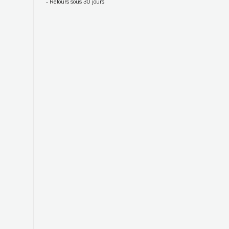
-
Retours sous 30 jours