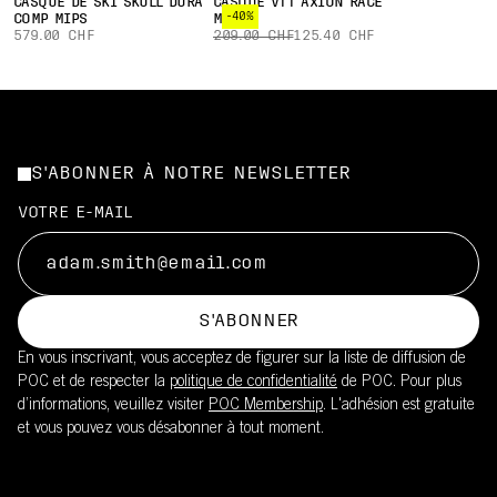
CASQUE DE SKI SKULL DURA
CASQUE VTT AXION RACE
-40%
COMP MIPS
MIPS
579.00 CHF
209.00 CHF
125.40 CHF
S'ABONNER À NOTRE NEWSLETTER
VOTRE E-MAIL
S'ABONNER
En vous inscrivant, vous acceptez de figurer sur la liste de diffusion de
POC et de respecter la
politique de confidentialité
de POC. Pour plus
d’informations, veuillez visiter
POC Membership
. L'adhésion est gratuite
et vous pouvez vous désabonner à tout moment.