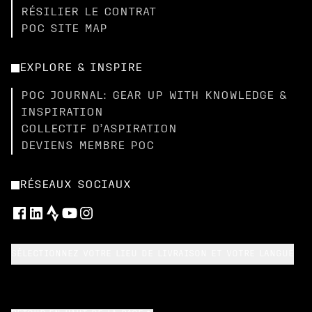
RÉSILIER LE CONTRAT
POC SITE MAP
EXPLORE & INSPIRE
POC JOURNAL: GEAR UP WITH KNOWLEDGE &
INSPIRATION
COLLECTIF D’ASPIRATION
DEVIENS MEMBRE POC
RÉSEAUX SOCIAUX
SÉLECTIONNEZ VOTRE LIEU DE LIVRAISON ET VOTRE LANGUE