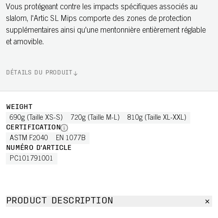
Vous protégeant contre les impacts spécifiques associés au
slalom, l'Artic SL Mips comporte des zones de protection
supplémentaires ainsi qu'une mentonnière entièrement réglable
et amovible.
DÉTAILS DU PRODUIT
WEIGHT
690g (Taille XS-S)
720g (Taille M-L)
810g (Taille XL-XXL)
CERTIFICATION
ASTM F2040
EN 1077B
NUMÉRO D'ARTICLE
PC101791001
PRODUCT DESCRIPTION