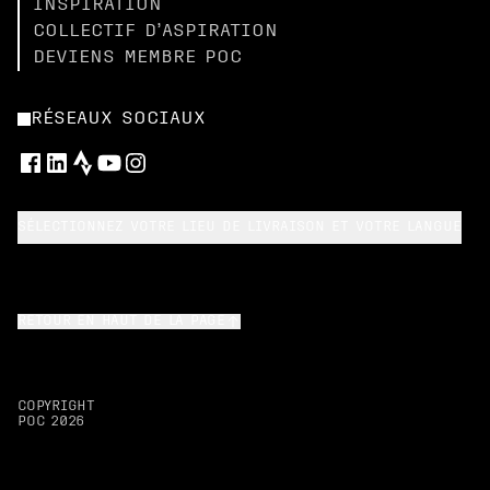
INSPIRATION
COLLECTIF D’ASPIRATION
DEVIENS MEMBRE POC
RÉSEAUX SOCIAUX
SÉLECTIONNEZ VOTRE LIEU DE LIVRAISON ET VOTRE LANGUE
RETOUR EN HAUT DE LA PAGE
COPYRIGHT
POC
2026