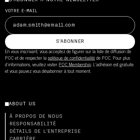
S'ABONNER À NOTRE NEWSLETTER
VOTRE E-MAIL
S'ABONNER
En vous inscrivant, vous acceptez de figurer sur la liste de diffusion de
POC et de respecter la
politique de confidentialité
de POC. Pour plus
d’informations, veuillez visiter
POC Membership
. L'adhésion est gratuite
et vous pouvez vous désabonner à tout moment.
ABOUT US
À PROPOS DE NOUS
RESPONSABILITÉ
DÉTAILS DE L'ENTREPRISE
CARRIÈRE