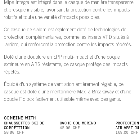
Mips Integra est intégré dans le casque de manière transparente
et presque invisible, favorisant la protection contre les impacts
rotatifs et toute une variété d'impacts possibles.
Ce casque de slalom est également doté de technologies de
protection complémentaires, comme les inserts VPD situés à
l'arrière, qui renforcent la protection contre les impacts répétés.
Doté d'une doublure en EPP multi-impact et d'une coque
extérieure en ABS résistante, ce casque protège des impacts
répétés.
Équipé d'un système de ventilation entièrement réglable, ce
casque est doté d'une mentonnière Maxilla Breakaway et d'une
boucle Fidlock facilement utilisable même avec des gants.
COMBINE WITH
CHAUSSETTES SKI DE
CACHE-COL MERINO
PROTECTION
COMPÉTITION
45.00 CHF
AIR VEST J
50.00 CHF
169.00 CHF