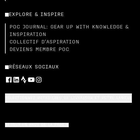
EXPLORE & INSPIRE
POC JOURNAL: GEAR UP WITH KNOWLEDGE &
INSPIRATION
COLLECTIF D’ASPIRATION
DEVIENS MEMBRE POC
RÉSEAUX SOCIAUX
SÉLECTIONNEZ VOTRE LIEU DE LIVRAISON ET VOTRE LANGUE
RETOUR EN HAUT DE LA PAGE