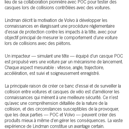
lieu de sa collaboration pionnière avec POC pour tester des
casques lors de collisions contrôlées avec des voitures.
Lindman décrit la motivation de Volvo à développer les
connaissances en élargissant une procédure réglementaire
d’essai de protection contre les impacts à la tête, avec pour
objectif principal de mesurer le comportement d’une voiture
lors de collisions avec des piétons.
Un impacteur — simulant une tête — équipé d’un casque POC
est propulsé vers une voiture par un mécanisme de lancement.
Chaque aspect mesurable : vitesse, angle, trajectoire,
accélération, est suivi et soigneusement enregistré.
La principale raison de créer ce banc d’essai et de surveiller la
collision entre voitures et casques de vélo est d’améliorer les
connaissances qui mènent à une meilleure sécurité. Ce n’est
qu’avec une compréhension détaillée de la nature de la
collision, et des circonstances susceptibles de la provoquer,
que les deux parties — POC et Volvo — peuvent créer des
produits mieux à même d’en gérer les conséquences. La vaste
expérience de Lindman constitue un avantage certain.