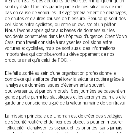
« Environ 80 % des accidents de cyclistes n’impliquent qu’un
seul cycliste. Une très grande partie de ces situations ne met
pas en cause de véhicules. Il s’agit généralement de dérapages,
de chutes et d’autres causes de blessure. Beaucoup sont des
collisions entre cyclistes, ou entre un cycliste et un piéton.
Nous l’avons appris grâce aux bases de données sur les
accidents constituées dans les hôpitaux d’urgence. Chez Volvo
Cars, mon travail consiste à analyser les collisions entre
voitures et cyclistes, mais ce sont aussi des informations
importantes qui contribueront au développement de nos
produits ainsi qu’à celui de POC. »
Elle fait autorité au sein d’une organisation professionnelle
complexe qui s’efforce d’améliorer la sécurité routière grâce à
l’analyse de données issues d’événements souvent
bouleversants, et parfois mortels. Ses journées se passent en
grande partie parmi les statistiques et les acronymes, mais elle
garde une conscience aiguë de la valeur humaine de son travail.
La mission principale de Lindman est de créer des stratégies
de sécurité routière et de fixer des objectifs pour en mesurer
l’efficacité ; d’analyser les signaux et les priorités, sans jamais