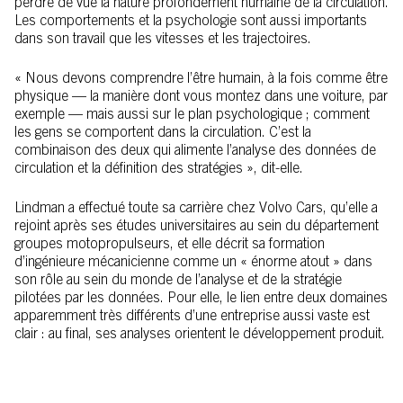
perdre de vue la nature profondément humaine de la circulation.
Les comportements et la psychologie sont aussi importants
dans son travail que les vitesses et les trajectoires.
« Nous devons comprendre l’être humain, à la fois comme être
physique — la manière dont vous montez dans une voiture, par
exemple — mais aussi sur le plan psychologique ; comment
les gens se comportent dans la circulation. C’est la
combinaison des deux qui alimente l’analyse des données de
circulation et la définition des stratégies », dit-elle.
Lindman a effectué toute sa carrière chez Volvo Cars, qu’elle a
rejoint après ses études universitaires au sein du département
groupes motopropulseurs, et elle décrit sa formation
d’ingénieure mécanicienne comme un « énorme atout » dans
son rôle au sein du monde de l’analyse et de la stratégie
pilotées par les données. Pour elle, le lien entre deux domaines
apparemment très différents d’une entreprise aussi vaste est
clair : au final, ses analyses orientent le développement produit.