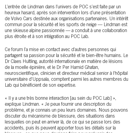
L’entrée de Lindman dans l’univers de POC s’est faite par un
heureux hasard, après son intervention lors d’une présentation
de Volvo Cars destinée aux organisations partenaires. Un intérêt
commun pour la sécurité et les sports de neige — Lindman est
une skieuse alpine passionnée — a conduit à une collaboration
plus étroite et à son intégration au POC Lab.
Ce forum l’a mise en contact avec d’autres personnes qui
partagent sa passion pour la sécurité et le bien-être humains. Le
Dr Claes Hultling, autorité internationale en matière de lésions
de la moelle épinière, et le Dr Per Hamid Ghatan,
neuroscientifique, clinicien et directeur médical senior à l’hôpital
universitaire d’Uppsala, comptent parmi les autres membres du
Lab qui bénéficient de son expertise.
« Il y a une très bonne interaction [au sein du POC Lab] »,
explique Lindman. « Je peux fournir une description du
problème, et je connais un peu leurs domaines. Nous pouvons
discuter du mécanisme de blessure, des situations dans
lesquelles on peut en arriver là, de ce qui se passe lors des
accidents, puis ils peuvent apporter tous les détails sur la