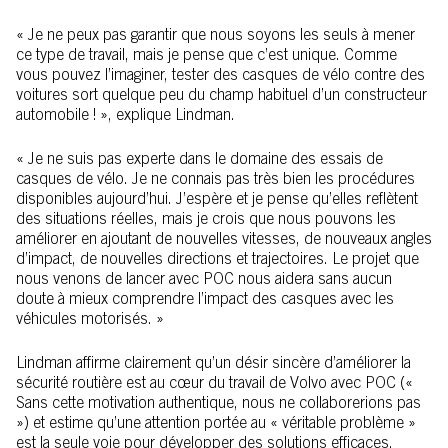
« Je ne peux pas garantir que nous soyons les seuls à mener
ce type de travail, mais je pense que c’est unique. Comme
vous pouvez l’imaginer, tester des casques de vélo contre des
voitures sort quelque peu du champ habituel d’un constructeur
automobile ! », explique Lindman.
« Je ne suis pas experte dans le domaine des essais de
casques de vélo. Je ne connais pas très bien les procédures
disponibles aujourd’hui. J’espère et je pense qu’elles reflètent
des situations réelles, mais je crois que nous pouvons les
améliorer en ajoutant de nouvelles vitesses, de nouveaux angles
d’impact, de nouvelles directions et trajectoires. Le projet que
nous venons de lancer avec POC nous aidera sans aucun
doute à mieux comprendre l’impact des casques avec les
véhicules motorisés. »
Lindman affirme clairement qu’un désir sincère d’améliorer la
sécurité routière est au cœur du travail de Volvo avec POC («
Sans cette motivation authentique, nous ne collaborerions pas
») et estime qu’une attention portée au « véritable problème »
est la seule voie pour développer des solutions efficaces.