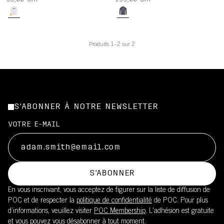
59,00 CHF
139,00 CHF
Produits 1–2 sur 2
S'ABONNER À NOTRE NEWSLETTER
VOTRE E-MAIL
S'ABONNER
En vous inscrivant, vous acceptez de figurer sur la liste de diffusion de
POC et de respecter la
politique de confidentialité
de POC. Pour plus
d’informations, veuillez visiter
POC Membership
. L'adhésion est gratuite
et vous pouvez vous désabonner à tout moment.