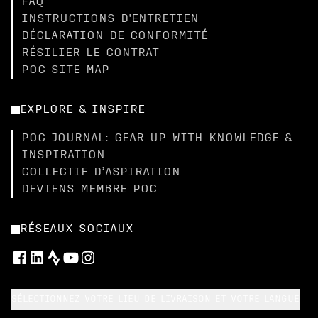
FAQ
INSTRUCTIONS D'ENTRETIEN
DÉCLARATION DE CONFORMITÉ
RÉSILIER LE CONTRAT
POC SITE MAP
EXPLORE & INSPIRE
POC JOURNAL: GEAR UP WITH KNOWLEDGE &
INSPIRATION
COLLECTIF D’ASPIRATION
DEVIENS MEMBRE POC
RÉSEAUX SOCIAUX
SÉLECTIONNEZ VOTRE LIEU DE LIVRAISON ET VOTRE LANGUE