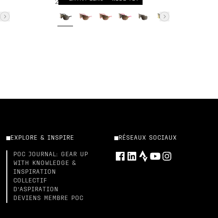
299,00 CHF
EXPLORE & INSPIRE
RÉSEAUX SOCIAUX
POC JOURNAL: GEAR UP
WITH KNOWLEDGE &
INSPIRATION
COLLECTIF
D’ASPIRATION
DEVIENS MEMBRE POC