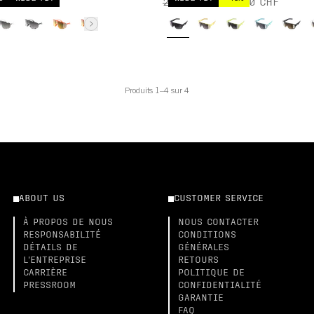
259,00 CHF
155,00 CHF
Produits 1–4 sur 4
ABOUT US
CUSTOMER SERVICE
À PROPOS DE NOUS
NOUS CONTACTER
RESPONSABILITÉ
CONDITIONS
DÉTAILS DE
GÉNÉRALES
L'ENTREPRISE
RETOURS
CARRIÈRE
POLITIQUE DE
PRESSROOM
CONFIDENTIALITÉ
GARANTIE
FAQ