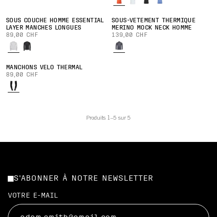
SOUS COUCHE HOMME ESSENTIAL
SOUS-VÊTEMENT THERMIQUE
LAYER MANCHES LONGUES
MERINO MOCK NECK HOMME
89,00 CHF
139,00 CHF
MANCHONS VÉLO THERMAL
89,00 CHF
Produits 1–5 sur 5
S'ABONNER À NOTRE NEWSLETTER
VOTRE E-MAIL