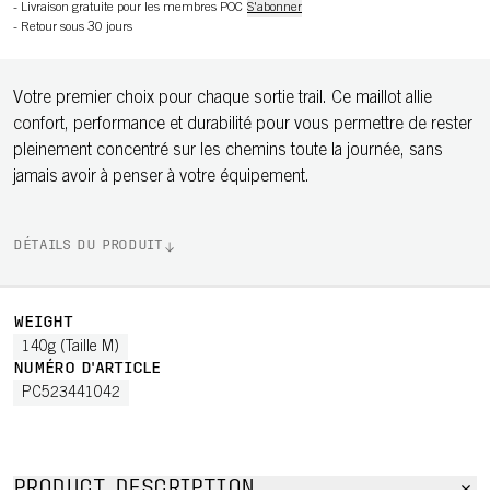
-
Livraison gratuite pour les membres POC
S'abonner
-
Retour sous 30 jours
Votre premier choix pour chaque sortie trail. Ce maillot allie
confort, performance et durabilité pour vous permettre de rester
pleinement concentré sur les chemins toute la journée, sans
jamais avoir à penser à votre équipement.
DÉTAILS DU PRODUIT
WEIGHT
140g (Taille M)
NUMÉRO D'ARTICLE
PC523441042
PRODUCT DESCRIPTION