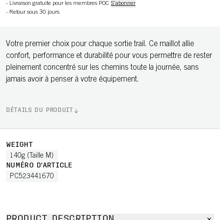
-
Livraison gratuite pour les membres POC
S'abonner
-
Retour sous 30 jours
Votre premier choix pour chaque sortie trail. Ce maillot allie
confort, performance et durabilité pour vous permettre de rester
pleinement concentré sur les chemins toute la journée, sans
jamais avoir à penser à votre équipement.
DÉTAILS DU PRODUIT
WEIGHT
140g (Taille M)
NUMÉRO D'ARTICLE
PC523441670
PRODUCT DESCRIPTION