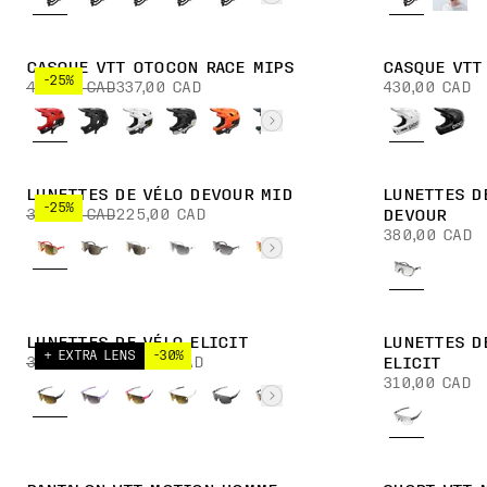
CASQUE VTT OTOCON RACE MIPS
CASQUE VTT
-25%
450,00 CAD
337,00 CAD
430,00 CAD
LUNETTES DE VÉLO DEVOUR MID
LUNETTES D
-25%
300,00 CAD
225,00 CAD
DEVOUR
380,00 CAD
LUNETTES DE VÉLO ELICIT
LUNETTES D
+ EXTRA LENS
-30%
340,00 CAD
238,00 CAD
ELICIT
310,00 CAD