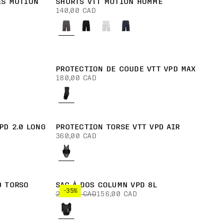
ES MOTION
SHORTS VTT MOTION HOMME
140,00 CAD
PROTECTION DE COUDE VTT VPD MAX
180,00 CAD
PD 2.0 LONG
PROTECTION TORSE VTT VPD AIR
360,00 CAD
D TORSO
SAC À DOS COLUMN VPD 8L
-35%
240,00 CAD
156,00 CAD