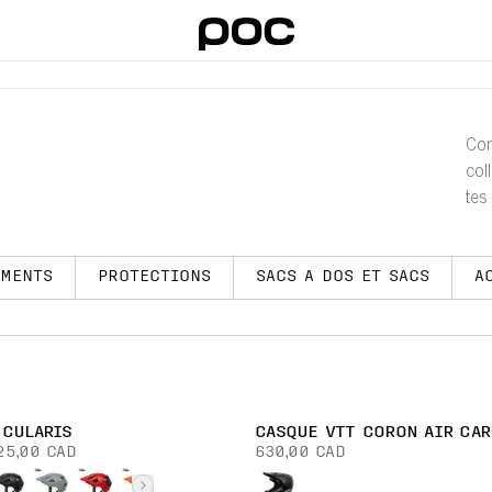
Con
col
tes
pré
EMENTS
PROTECTIONS
SACS A DOS ET SACS
A
 CULARIS
CASQUE VTT CORON AIR CAR
25,00 CAD
630,00 CAD