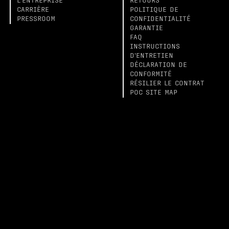
L'ENTREPRISE
RETOURS
CARRIÈRE
POLITIQUE DE
PRESSROOM
CONFIDENTIALITÉ
GARANTIE
FAQ
INSTRUCTIONS
D'ENTRETIEN
DÉCLARATION DE
CONFORMITÉ
RÉSILIER LE CONTRAT
POC SITE MAP