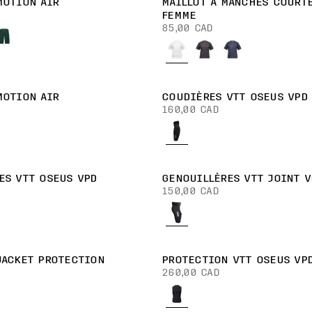
MOTION AIR
MAILLOT À MANCHES COURT
FEMME
85,00 CAD
MOTION AIR
COUDIÈRES VTT OSEUS VPD
160,00 CAD
ES VTT OSEUS VPD
GENOUILLÈRES VTT JOINT V
150,00 CAD
JACKET PROTECTION
PROTECTION VTT OSEUS VP
260,00 CAD