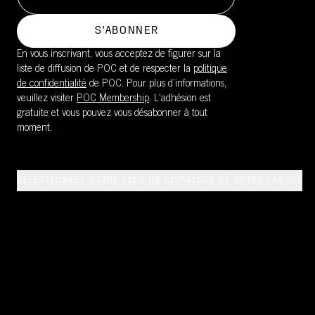
S'ABONNER
En vous inscrivant, vous acceptez de figurer sur la
liste de diffusion de POC et de respecter la
politique
de confidentialité
de POC. Pour plus d’informations,
veuillez visiter
POC Membership
. L'adhésion est
gratuite et vous pouvez vous désabonner à tout
moment.
SÉLECTIONNEZ VOTRE LIEU DE LIVRAISON ET VOTRE LANGUE