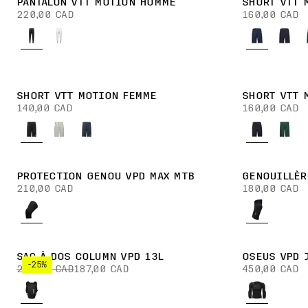
PANTALON VTT MOTION HOMME
SHORT VTT 
220,00 CAD
160,00 CAD
SHORT VTT MOTION FEMME
SHORT VTT 
140,00 CAD
160,00 CAD
PROTECTION GENOU VPD MAX MTB
GENOUILLÈR
210,00 CAD
180,00 CAD
SAC À DOS COLUMN VPD 13L
OSEUS VPD 
-25%
250,00 CAD
187,00 CAD
450,00 CAD