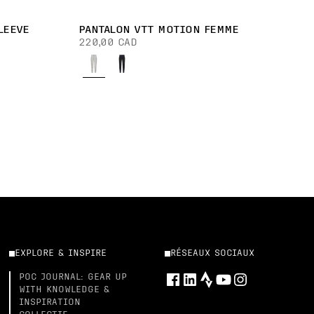
LEEVE
PANTALON VTT MOTION FEMME
220,00 CAD
EXPLORE & INSPIRE
RÉSEAUX SOCIAUX
POC JOURNAL: GEAR UP
WITH KNOWLEDGE &
INSPIRATION