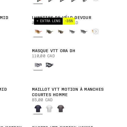
 MID
LUNETTES DE VÉLO DEVOUR
+ EXTRA LENS
-35%
350,00 CAD
227,00 CAD
MASQUE VTT ORA DH
110,00 CAD
MID
MAILLOT VTT MOTION À MANCHES
COURTES HOMME
85,00 CAD